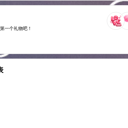
送第一个礼物吧！
表