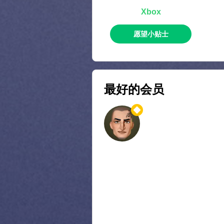
Xbox
愿望小贴士
最好的会员