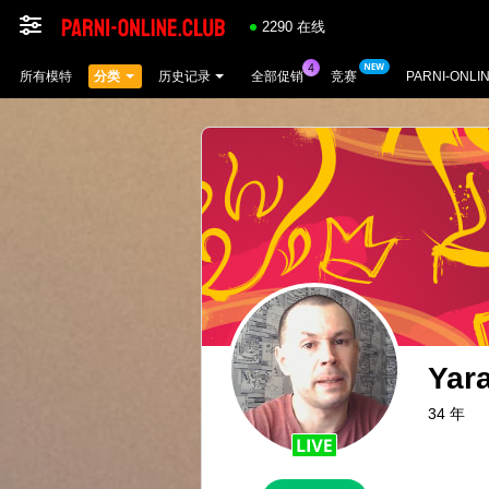
2290 在线
所有模特
分类
历史记录
全部促销
竞赛
PARNI-ONLI
Yar
34 年