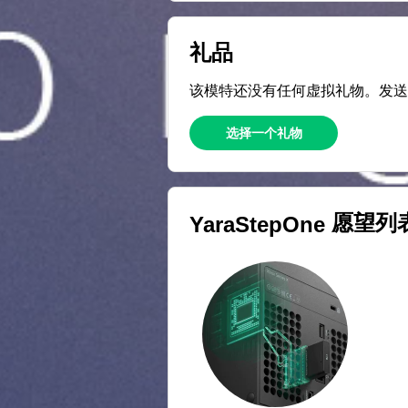
礼品
该模特还没有任何虚拟礼物。发
选择一个礼物
愿望列
YaraStepOne