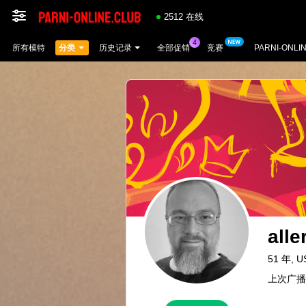
2512 在线
所有模特
分类
历史记录
全部促销
竞赛
PARNI-ONLI
alle
51 年, U
上次广播