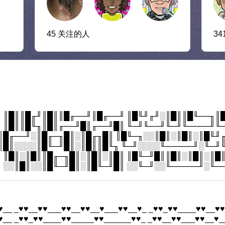
45 关注的人
34
 ║█║║█╓╜║█║║█╓──╜║█╓──╜ ║█╙╜╓╜░║█║║█╙──╖║
 ║█║║█╙╖║█║╓──╜█║╓──╜█║ ╙─╜╙──╜╙─╜╙────╜╙
║█╓──╜░║█╓─╖█║░║█╓╖█║ ║█╙─╖░░║█║░║█║░║█╙╜
║█║░░░░║█╙─╜█║░║█║║█╙╖ ╙─╜░░░░╙─────╜░╙─╜
 ║█║░║█║║█╓─╖█║░║█║░║█║ ║█╙─╜█║║█║░║█║░║█
 ░░║█║░░║█╙─╜█║░║█╙─╜█║ ░░╙─╜░░╙─────╜░╙─
♥__ _♥♥__♥♥___♥♥__♥♥__♥___♥♥__♥_ _♥♥_♥♥____♥♥__♥♥
♥__ _♥♥_♥♥____♥♥_____♥♥______♥♥_ _♥♥__♥♥___♥♥__♥_