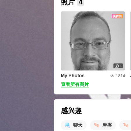
照片
4
免费的
1
My Photos
1814
查看所有图片
感兴趣
聊天
摩擦