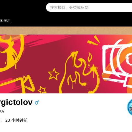
NE 应用
rgictolov
SA
： 23 小时钟前