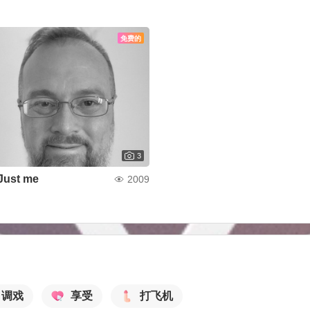
免费的
3
Just me
2009
调戏
享受
打飞机