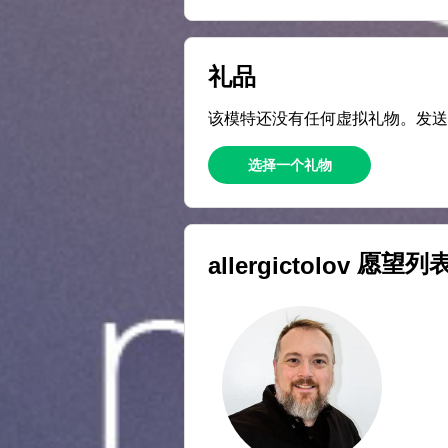
礼品
该模特还没有任何虚拟礼物。发
选择一个礼物
愿望列
allergictolov